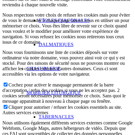
reviendra à chaque nouvelle visite.
Nous respectons votre choix de refuser les cookies mais pour éviter
ETOLES DIACONALES
de vous le demander à chaque page laissez nous en utiliser un pour
mémoriser ce choix. Vous êtes libre de revenir sur ce choix quand
vous voulez et le modifier pour améliorer votre expérience de
navigation. Si vous refusez les cookies nous retirerons tous ceux
issus de ce domaine.
DALMATIQUES
Nous vous fournissons une liste de cookies déposés sur votre
ordinateur via notre domaine, vous pouvez ainsi voir ce qui y est
stocké. Pour des raisons de sécurité nous ne pouvons montrer ou
CHASUBLERIE
afficher les cookies externes d'autres domaines. Ceux-ci sont
accessibles via les options de votre navigateur.
Cochez pour activer le masquage permanent de la barre
d'acceptation / refus des cookies si vous ne les acceptez pas. 2
MOBILIER LITURGIQUE
cookies seront nécessaires pour mémoriser ce choix. Sans quoi le
message apparaitrait à nouveau à chaque page ou fenêtre.
Cliquer pour autoriser / refuser les cookies essentiels au site.
Autres services externes
TABERNACLES
Nous utilisons également différents services externes comme Google
Webfonts, Google Maps, autres hébergeurs de vidéo. Depuis que
ces FAI sont susceptibles de collecter des données personnelles