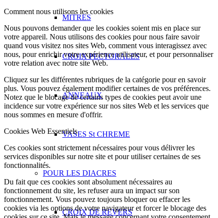
Comment nous utilisons les cookies
MITRES
Nous pouvons demander que les cookies soient mis en place sur
votre appareil. Nous utilisons des cookies pour nous faire savoir
quand vous visitez nos sites Web, comment vous interagissez avec
nous, pour enrichir votre expérience utilisateur, et pour personnaliser
CROIX PECTORALES
votre relation avec notre site Web.
Cliquez sur les différentes rubriques de la catégorie pour en savoir
plus. Vous pouvez également modifier certaines de vos préférences.
ANNEAUX
Notez que le blocage de certains types de cookies peut avoir une
incidence sur votre expérience sur nos sites Web et les services que
nous sommes en mesure d'offrir.
Cookies Web Essentiels
VASES St CHREME
Ces cookies sont strictement nécessaires pour vous délivrer les
services disponibles sur notre site et pour utiliser certaines de ses
fonctionnalités.
POUR LES DIACRES
Du fait que ces cookies sont absolument nécessaires au
fonctionnement du site, les refuser aura un impact sur son
fonctionnement. Vous pouvez toujours bloquer ou effacer les
cookies via les options de votre navigateur et forcer le blocage des
CROIX DE REVERS
cookies sur ce site. Mais le message concernant votre consentement