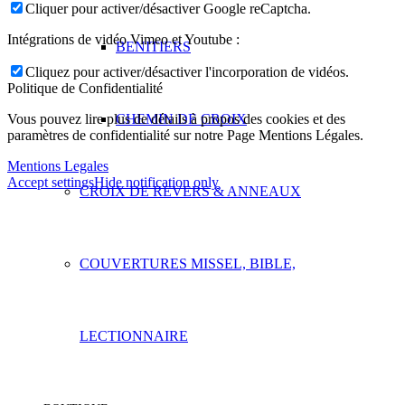
Cliquer pour activer/désactiver Google reCaptcha.
Intégrations de vidéo Vimeo et Youtube :
BENITIERS
Cliquez pour activer/désactiver l'incorporation de vidéos.
Politique de Confidentialité
Vous pouvez lire plus de détails à propos des cookies et des
CHEMIN DE CROIX
paramètres de confidentialité sur notre Page Mentions Légales.
Mentions Legales
Accept settings
Hide notification only
CROIX DE REVERS & ANNEAUX
COUVERTURES MISSEL, BIBLE,
LECTIONNAIRE