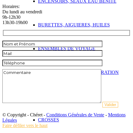
ENCENSOIRS, SEAUX EAU BENITE
Horaires:
Du lundi au vendredi
9h-12h30
13h30-19h00
BURETTES, AIGUIERES, HUILES
ENSEMBLES DE VOYAGE
ENSEMBLES DE CONCELEBRATION
ARTICLES EPISCOPAUX
© Copyright - Chéret -
Conditions Générales de Vente
-
Mentions
CROSSES
Légales
Faire défiler vers le haut