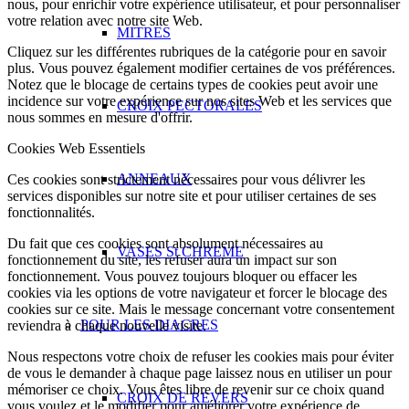
nous, pour enrichir votre expérience utilisateur, et pour personnaliser
votre relation avec notre site Web.
MITRES
Cliquez sur les différentes rubriques de la catégorie pour en savoir
plus. Vous pouvez également modifier certaines de vos préférences.
Notez que le blocage de certains types de cookies peut avoir une
incidence sur votre expérience sur nos sites Web et les services que
CROIX PECTORALES
nous sommes en mesure d'offrir.
Cookies Web Essentiels
ANNEAUX
Ces cookies sont strictement nécessaires pour vous délivrer les
services disponibles sur notre site et pour utiliser certaines de ses
fonctionnalités.
Du fait que ces cookies sont absolument nécessaires au
VASES St CHREME
fonctionnement du site, les refuser aura un impact sur son
fonctionnement. Vous pouvez toujours bloquer ou effacer les
cookies via les options de votre navigateur et forcer le blocage des
cookies sur ce site. Mais le message concernant votre consentement
POUR LES DIACRES
reviendra à chaque nouvelle visite.
Nous respectons votre choix de refuser les cookies mais pour éviter
de vous le demander à chaque page laissez nous en utiliser un pour
mémoriser ce choix. Vous êtes libre de revenir sur ce choix quand
CROIX DE REVERS
vous voulez et le modifier pour améliorer votre expérience de