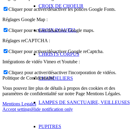
CROIX DE CHOEUR
Cliquer pour activer/désactiver les polices Google Fonts.
Réglages Google Map :
CROIX D’AUTEL
Cliquer pour activer/désactiver Google maps.
Réglages reCAPTCHA :
Cliquer pour activer/désactiver Google reCaptcha.
CHRISTS CORPUS
Intégrations de vidéo Vimeo et Youtube :
Cliquez pour activer/désactiver l'incorporation de vidéos.
Politique de Confidentialité
CHANDELIERS
Vous pouvez lire plus de détails à propos des cookies et des
paramètres de confidentialité sur notre Page Mentions Légales.
LAMPES DE SANCTUAIRE, VEILLEUSES
Mentions Legales
Accept settings
Hide notification only
PUPITRES