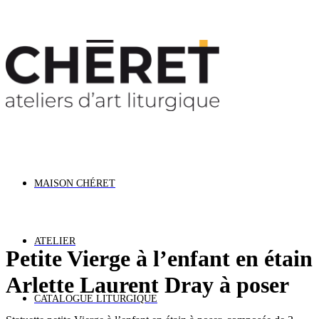
ormations Vacances : Nous restons ouverts cet été. 
MAISON CHÉRET
ATELIER
Petite Vierge à l’enfant en étain
Arlette Laurent Dray à poser
CATALOGUE LITURGIQUE