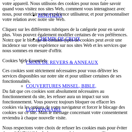
votre appareil. Nous utilisons des cookies pour nous faire savoir
quand vous visitez nos sites Web, comment vous interagissez avec
nous, pour enrichir votre expérience utilisateur, et pour personnaliser
BENITIERS
votre relation avec notre site Web.
Cliquez sur les différentes rubriques de la catégorie pour en savoir
plus. Vous pouvez également modifier certaines de vos préférences.
CHEMIN DE CROIX
Notez que le blocage de certains types de cookies peut avoir une
incidence sur votre expérience sur nos sites Web et les services que
nous sommes en mesure d'offrir.
Cookies Web Essentiels
CROIX DE REVERS & ANNEAUX
Ces cookies sont strictement nécessaires pour vous délivrer les
services disponibles sur notre site et pour utiliser certaines de ses
fonctionnalités.
COUVERTURES MISSEL, BIBLE,
Du fait que ces cookies sont absolument nécessaires au
fonctionnement du site, les refuser aura un impact sur son
fonctionnement. Vous pouvez toujours bloquer ou effacer les
cookies via les options de votre navigateur et forcer le blocage des
LECTIONNAIRE
cookies sur ce site. Mais le message concernant votre consentement
reviendra à chaque nouvelle visite.
Nous respectons votre choix de refuser les cookies mais pour éviter