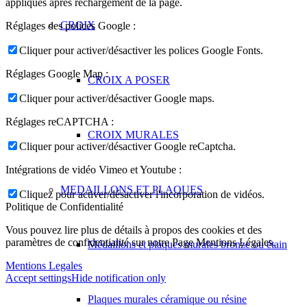
appliqués après rechargement de la page.
CROIX
Réglages des polices Google :
Cliquer pour activer/désactiver les polices Google Fonts.
Réglages Google Map :
CROIX A POSER
Cliquer pour activer/désactiver Google maps.
Réglages reCAPTCHA :
CROIX MURALES
Cliquer pour activer/désactiver Google reCaptcha.
Intégrations de vidéo Vimeo et Youtube :
MEDAILLONS ET PLAQUES
Cliquez pour activer/désactiver l'incorporation de vidéos.
Politique de Confidentialité
Vous pouvez lire plus de détails à propos des cookies et des
paramètres de confidentialité sur notre Page Mentions Légales.
Médaillons et plaques murales bronze ou étain
Mentions Legales
Accept settings
Hide notification only
Plaques murales céramique ou résine