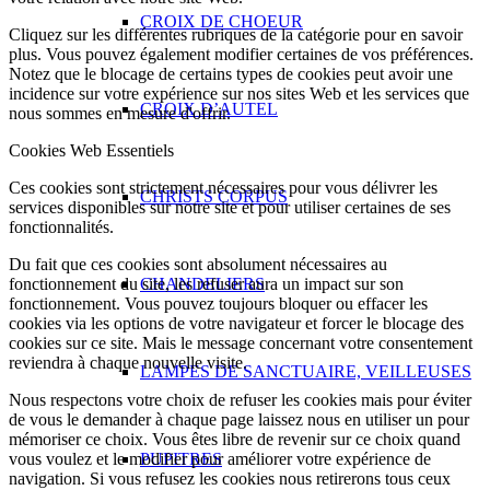
CROIX DE CHOEUR
Cliquez sur les différentes rubriques de la catégorie pour en savoir
plus. Vous pouvez également modifier certaines de vos préférences.
Notez que le blocage de certains types de cookies peut avoir une
incidence sur votre expérience sur nos sites Web et les services que
CROIX D’AUTEL
nous sommes en mesure d'offrir.
Cookies Web Essentiels
Ces cookies sont strictement nécessaires pour vous délivrer les
CHRISTS CORPUS
services disponibles sur notre site et pour utiliser certaines de ses
fonctionnalités.
Du fait que ces cookies sont absolument nécessaires au
CHANDELIERS
fonctionnement du site, les refuser aura un impact sur son
fonctionnement. Vous pouvez toujours bloquer ou effacer les
cookies via les options de votre navigateur et forcer le blocage des
cookies sur ce site. Mais le message concernant votre consentement
reviendra à chaque nouvelle visite.
LAMPES DE SANCTUAIRE, VEILLEUSES
Nous respectons votre choix de refuser les cookies mais pour éviter
de vous le demander à chaque page laissez nous en utiliser un pour
mémoriser ce choix. Vous êtes libre de revenir sur ce choix quand
PUPITRES
vous voulez et le modifier pour améliorer votre expérience de
navigation. Si vous refusez les cookies nous retirerons tous ceux