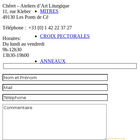
Chéret – Ateliers d’Art Liturgique
MITRES
11, rue Kleber
49130 Les Ponts de Cé
Téléphone : +33 [0] 1 42 22 37 27
CROIX PECTORALES
Horaires:
Du lundi au vendredi
9h-12h30
13h30-19h00
ANNEAUX
VASES St CHREME
POUR LES DIACRES
CROIX DE REVERS