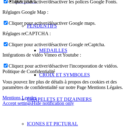
BOUTIQUE
Cliquer pour activer/désactiver les polices Google Fonts.
Réglages Google Map :
Cliquer pour activer/désactiver Google maps.
PENDENTIFS
Réglages reCAPTCHA :
Cliquer pour activer/désactiver Google reCaptcha.
MEDAILLES
Intégrations de vidéo Vimeo et Youtube :
Cliquez pour activer/désactiver l'incorporation de vidéos.
Politique de Confidentialité
CROIX ET SYMBOLES
Vous pouvez lire plus de détails à propos des cookies et des
paramètres de confidentialité sur notre Page Mentions Légales.
Mentions Legales
CHAPELETS ET DIZAINIERS
Accept settings
Hide notification only
ICONES ET PICTURAL