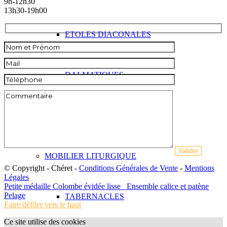
9h-12h30
13h30-19h00
ETOLES DIACONALES
DALMATIQUES
CHASUBLERIE
MOBILIER LITURGIQUE
© Copyright - Chéret -
Conditions Générales de Vente
-
Mentions
Légales
Petite médaille Colombe évidée lisse
Ensemble calice et patène
Pelage
TABERNACLES
Faire défiler vers le haut
Ce site utilise des cookies