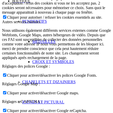
BOUTIQUE
d'acceptation / refus des cookies si vous ne les acceptez pas. 2
cookies seront nécessaires pour mémoriser ce choix. Sans quoi le
message apparaitrait à nouveau à chaque page ou fenêtre.
Cliquer pour autoriser / refuser les cookies essentiels au site.
PENDENTIFS
Autres services externes
Nous utilisons également différents services externes comme Google
Webfonts, Google Maps, autres hébergeurs de vidéo. Depuis que
ces FAI sont susceptibles de collecter des données personnelles
MEDAILLES
comme votre adresse IP nous vous permettons de les bloquer ici.
merci de prendre conscience que cela peut hautement réduire
certaines fonctionnalités de notre site. Les changement seront
appliqués après rechargement de la page.
CROIX ET SYMBOLES
Réglages des polices Google :
Cliquer pour activer/désactiver les polices Google Fonts.
CHAPELETS ET DIZAINIERS
Réglages Google Map :
Cliquer pour activer/désactiver Google maps.
Réglages reCAPTCHA :
ICONES ET PICTURAL
Cliquer pour activer/désactiver Google reCaptcha.