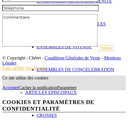
ENCENSOIRS, SEAUX EAU BENITE
BURETTES, AIGUIERES, HUILES
ENSEMBLES DE VOYAGE
© Copyright - Chéret -
Conditions Générales de Vente
-
Mentions
Légales
Faire défiler vers le haut
ENSEMBLES DE CONCELEBRATION
Ce site utilise des cookies
Accepter
Cacher la notification
Parametrer
ARTICLES EPISCOPAUX
COOKIES ET PARAMÈTRES DE
CONFIDENTIALITÉ
CROSSES